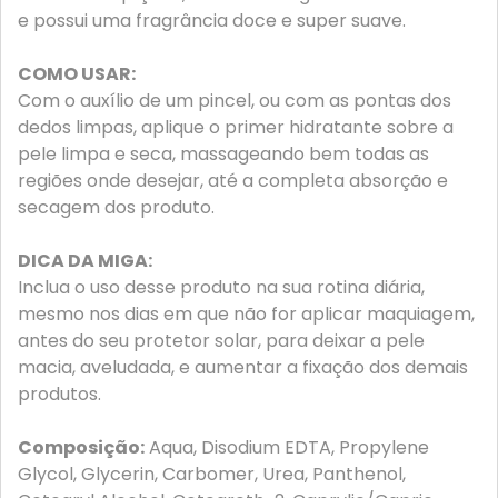
e possui uma fragrância doce e super suave.
COMO USAR:
Com o auxílio de um pincel, ou com as pontas dos
dedos limpas, aplique o primer hidratante sobre a
pele limpa e seca, massageando bem todas as
regiões onde desejar, até a completa absorção e
secagem dos produto.
DICA DA MIGA:
Inclua o uso desse produto na sua rotina diária,
mesmo nos dias em que não for aplicar maquiagem,
antes do seu protetor solar, para deixar a pele
macia, aveludada, e aumentar a fixação dos demais
produtos.
Composição:
Aqua, Disodium EDTA, Propylene
Glycol, Glycerin, Carbomer, Urea, Panthenol,