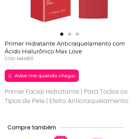
Primer Hidratante Anticraquelamento com
Ácido Hialurônico Max Love
COD: MAX801
Avise-me quando chegar
Primer Facial Hidratante | Para Todos os
Tipos de Pele | Efeito Anticraquelamento
Compre também