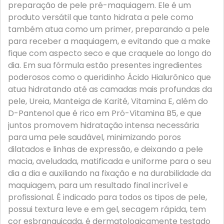
preparação de pele pré-maquiagem. Ele é um
produto versátil que tanto hidrata a pele como
também atua como um primer, preparando a pele
para receber a maquiagem, e evitando que a make
fique com aspecto seco e que craquele ao longo do
dia. Em sua fórmula estão presentes ingredientes
poderosos como o queridinho Ácido Hialurônico que
atua hidratando até as camadas mais profundas da
pele, Ureia, Manteiga de Karité, Vitamina E, além do
D-Pantenol que é rico em Pró-Vitamina B5, e que
juntos promovem hidratação intensa necessária
para uma pele saudável, minimizando poros
dilatados e linhas de expressão, e deixando a pele
macia, aveludada, matificada e uniforme para o seu
dia a dia e auxiliando na fixação e na durabilidade da
maquiagem, para um resultado final incrível e
profissional. É indicado para todos os tipos de pele,
possui textura leve e em gel, secagem rápida, tem
cor esbranquiçada, é dermatologicamente testado