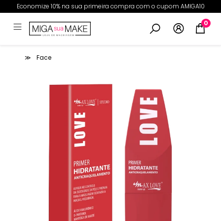
Economize 10% na sua primeira compra com o cupom AMIGA10
0
Face