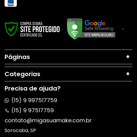
Páginas
Categorias
Precisa de ajuda?
(15) 9 997517759
(15) 9 97517759
contato@migasuamake.com.br
Sorocaba, SP