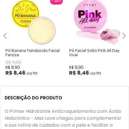
10
%
Pó Banana Translúcido Facial
Pó Facial Solto Pink All Day
Fenzza
Vivai
R$ 9,90
R$ 8,90
R$ 8,90
R$ 8,46
R$ 8,46
via PIX
via PIX
DESCRIÇÃO DO PRODUTO
O Primer Hidratante Anticraquelamento com Ácido
Hialurônico - Max Love chegou para complementar
a sua rotina de cuidados com a pele e facilitar a