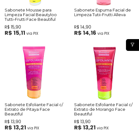
Sabonete Mousse para
Sabonete Espuma Facial de
Limpeza Facial Beautyloo
Limpeza Tutii-Frutti Alleva
Tutti-Frutti Face Beautiful
R$ 15,90
R$ 14,90
R$ 15,11
R$ 14,16
via PIX
via PIX
Sabonete Esfoliante Facial c/
Sabonete Esfoliante Facial c/
Extrato de Pitaya Face
Extrato de Morango Face
Beautiful
Beautiful
R$ 13,90
R$ 13,90
R$ 13,21
R$ 13,21
via PIX
via PIX