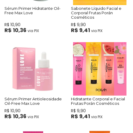
Sérum Primer Hidratante Oil-
Sabonete Líquido Facial e
Free Max Love
Corporal Frutas Porán
Cosméticos
R$ 10,90
R$ 9,90
R$ 10,36
R$ 9,41
via PIX
via PIX
Sérum Primer Antioleosidade
Hidratante Corporal e Facial
Oil-Free Max Love
Frutas Porán Cosméticos
R$ 10,90
R$ 9,90
R$ 10,36
R$ 9,41
via PIX
via PIX