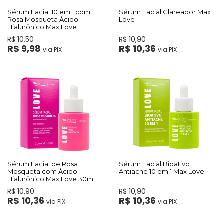
Sérum Facial 10 em 1 com
Sérum Facial Clareador Max
Rosa Mosqueta Ácido
Love
Hialurônico Max Love
R$ 10,50
R$ 10,90
R$ 9,98
R$ 10,36
via PIX
via PIX
Sérum Facial de Rosa
Sérum Facial Bioativo
Mosqueta com Ácido
Antiacne 10 em 1 Max Love
Hialurônico Max Love 30ml
R$ 10,90
R$ 10,90
R$ 10,36
R$ 10,36
via PIX
via PIX