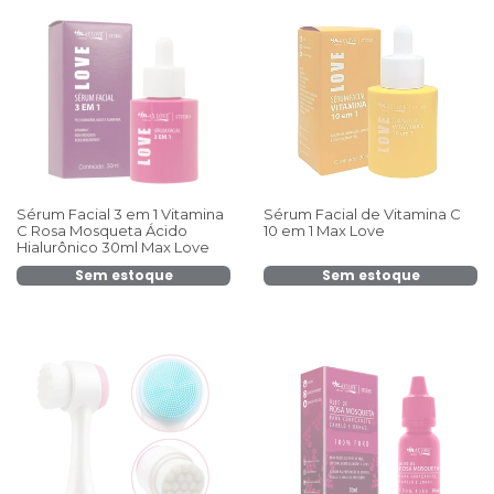
Sérum Facial 3 em 1 Vitamina
Sérum Facial de Vitamina C
C Rosa Mosqueta Ácido
10 em 1 Max Love
Hialurônico 30ml Max Love
Sem estoque
Sem estoque