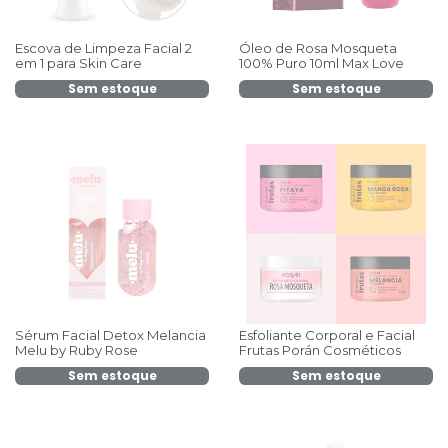
Escova de Limpeza Facial 2
Óleo de Rosa Mosqueta
em 1 para Skin Care
100% Puro 10ml Max Love
Sem estoque
Sem estoque
Sérum Facial Detox Melancia
Esfoliante Corporal e Facial
Melu by Ruby Rose
Frutas Porán Cosméticos
Sem estoque
Sem estoque