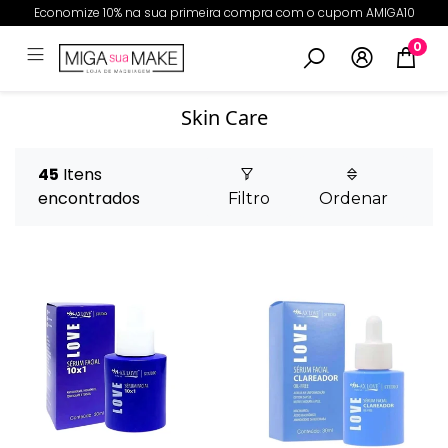
Economize 10% na sua primeira compra com o cupom AMIGA10
0
Skin Care
45
Itens
encontrados
Filtro
Ordenar