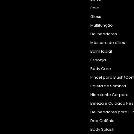
Pele
Gloss
Multifunção
Delineadores
Máscara de cílios
Balm labial
Esponja
Body Care
Pincel para Blush/Con
Paleta de Sombra
Hidratante Corporal
Beleza e Cuidado Pes
Delineadores para Ol
Deo Colônia
Body Splash