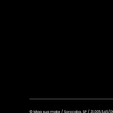
© Miga sua make / Sorocaba, SP / 31.005.545/0