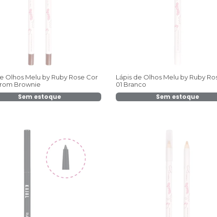
de Olhos Melu by Ruby Rose Cor
Lápis de Olhos Melu by Ruby Ro
rom Brownie
01 Branco
Sem estoque
Sem estoque