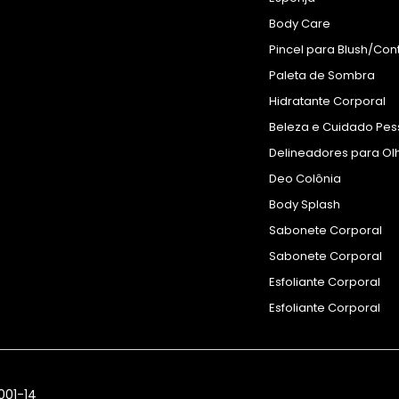
Body Care
Pincel para Blush/Con
Paleta de Sombra
Hidratante Corporal
Beleza e Cuidado Pes
Delineadores para Ol
Deo Colônia
Body Splash
Sabonete Corporal
Sabonete Corporal
Esfoliante Corporal
Esfoliante Corporal
001-14