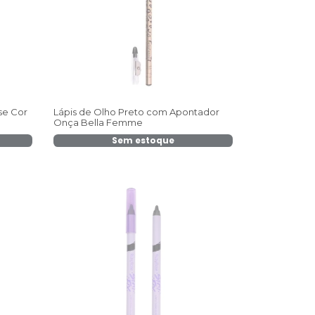
se Cor
Lápis de Olho Preto com Apontador
Onça Bella Femme
Sem estoque