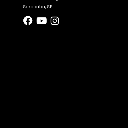
Sorocaba, SP
s