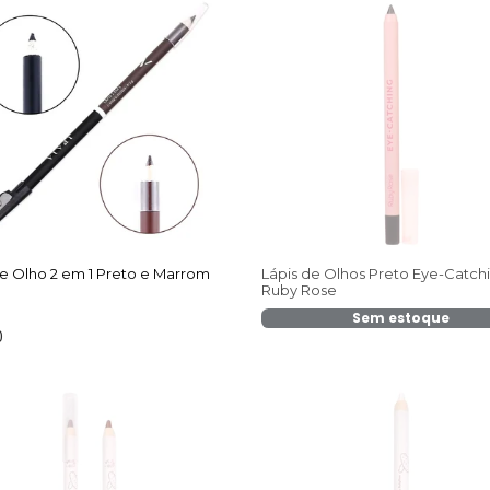
de Olho 2 em 1 Preto e Marrom
Lápis de Olhos Preto Eye-Catch
Ruby Rose
Sem estoque
0