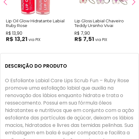
Lip Oil Glow Hidratante Labial
Lip Gloss Labial Chaveiro
Ruby Rose
Teddy Ursinho Vivai
R$ 13,90
R$ 7,90
R$ 13,21
R$ 7,51
via PIX
via PIX
DESCRIÇÃO DO PRODUTO
O Esfoliante Labial Care Lips Scrub Fun – Ruby Rose
promove uma esfoliação labial que auxilia na
renovação dos lábios enquanto hidrata e trata o
ressecamento. Possui em sua fórmula óleos
hidratantes e nutritivos que em conjunto com a ação
esfoliante das partículas de açúcar, deixam os lábios
macios, hidratados e livres das temidas pelinhas. Sua
embalagem em bala é super compacta e facilita a