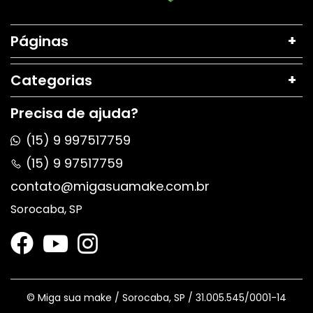
Páginas
Categorias
Precisa de ajuda?
(15) 9 997517759
(15) 9 97517759
contato@migasuamake.com.br
Sorocaba, SP
© Miga sua make / Sorocaba, SP / 31.005.545/0001-14