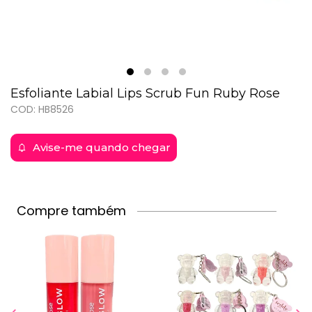
Esfoliante Labial Lips Scrub Fun Ruby Rose
COD: HB8526
Avise-me quando chegar
Compre também