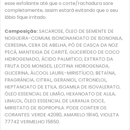
esse esfoliante até que o corte/rachadura sare
completamente, assim estará evitando que o seu
lábio fique irritado.
Composição:
SACAROSE, ÓLEO DE SEMENTE DE
NOGUEIRA-COMUM, ISONONANOATO DE ISONONILA,
CERESINA, CERA DE ABELHA, PÓ DE CASCA DA NOZ
PECÂ, MANTEIGA DE CARITÉ, GLICERÍDEO DE COCO
HIDROGENADO, ÁCIDO PALMITICO, EXTRATO DA
FRUTA DOS MONGES, LECITINA HIDROGENADA,
GLICERINA, ÁLCOOL LAURIL-MIRISTÍLICO, BETAÍNA,
FRAGRÂNCIA, CITRAL, GERANIOL, CITRONELOL,
HEPTANOATO DE ETILA, ISOAMILA DE ISOVALERATO,
ÓLEO ESSENCIAL DE LIMÃO, HEXANOATO DE ALILA,
LINALOL, ÓLEO ESSENCIAL DE LARANJA DOCE,
MIRISTATO DE ISOPROPILA. PODE CONTER OS
CORANTES: VERDE 42090, AMARELO 19140, VIOLETA
77742 VERMELHO 15850.