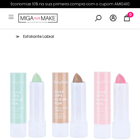
Economize 10% na sua primeira compra com o cupom AMIGA10
0
Esfoliante Labial