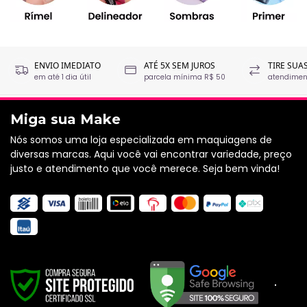
ENVIO IMEDIATO
ATÉ 5X SEM JUROS
TIRE SUA
em até 1 dia útil
parcela mínima R$ 50
atendiment
Miga sua Make
Nós somos uma loja especializada em maquiagens de
diversas marcas. Aqui você vai encontrar variedade, preço
justo e atendimento que você merece. Seja bem vinda!