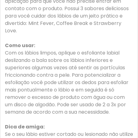
aplicação para que você não precise entrar em
contato com o produto. Possui 3 sabores deliciosos
para você cuidar dos lábios de um jeito prático e
divertido: Mint Fever, Coffee Break e Strawberry
Love.
Como usar:
Com os lábios limpos, aplique o esfoliante labial
deslizando a bala sobre os lábios inferiores e
superiores algumas vezes até sentir as partículas
friccionando contra a pele. Para potencializar a
esfoliação você pode utilizar os dedos para esfoliar
mais pontualmente o lábio e em seguida é só
remover o excesso de produto com água ou com
um disco de algodão. Pode ser usado de 2 a 3x por
semana de acordo com a sua necessidade.
Dica de amiga:
Se o seu lábio estiver cortado ou lesionado não utilize