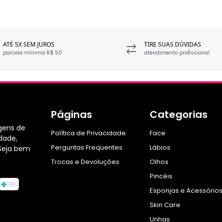
ATÉ 5X SEM JUROS
TIRE SUAS DÚVIDAS
parcela mínima R$ 50
atendimento profissional
Páginas
Categorias
gens de
Política de Privacidade
Face
dade,
Perguntas Frequentes
Lábios
Seja bem
Trocas e Devoluções
Olhos
Pincéis
Esponjas e Acessório
Skin Care
Unhas