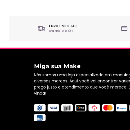
ENVIO IMEDIATO
em até 1 dia útil
Miga sua Make
Nós somos uma loja especializada em maquia
diversas marcas. Aqui você vai encontrar varie
preço justo e atendimento que você merece. 
vinda!