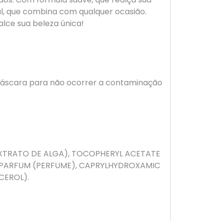
l, que combina com qualquer ocasião.
lce sua beleza única!
a máscara para não ocorrer a contaminação
EXTRATO DE ALGA), TOCOPHERYL ACETATE
, PARFUM (PERFUME), CAPRYLHYDROXAMIC
CEROL).