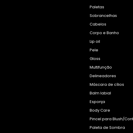
Paletas
Sobrancelhas
Cabelos
Corpo e Banho
Lip oil
Pele
Gloss
Multifunção
Delineadores
Máscara de cílios
Balm labial
Esponja
Body Care
Pincel para Blush/Con
Paleta de Sombra