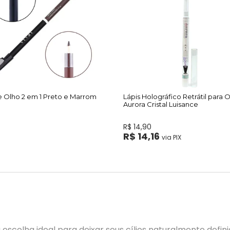
e Olho 2 em 1 Preto e Marrom
Lápis Holográfico Retrátil para 
Aurora Cristal Luisance
R$ 14,90
R$ 14,16
via PIX
 escolha ideal para deixar seus cílios naturalmente defin