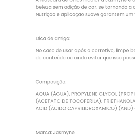
beleza sem adição de cor, se tornando a
Nutrição e aplicação suave garantem um v
Dica de amiga:
No caso de usar após o corretivo, limpe 
do conteúdo ou ainda evitar que isso pos
Composição:
AQUA (ÁGUA), PROPYLENE GLYCOL (PROP
(ACETATO DE TOCOFERILA), TRIETHANOL
ACID (ÁCIDO CAPRILIDROXAMICO) (AND) C
Marca: Jasmyne