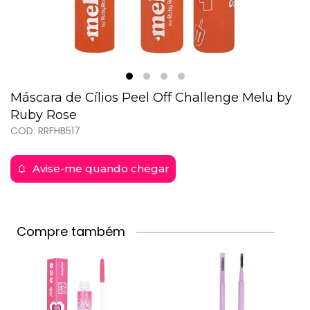
Máscara de Cílios Peel Off Challenge Melu by
Ruby Rose
COD: RRFHB517
Avise-me quando chegar
Compre também