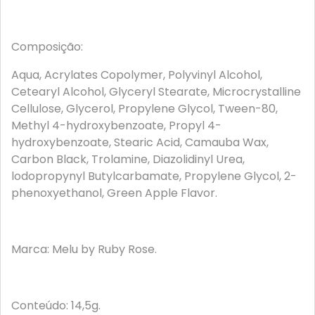
Composição:
Aqua, Acrylates Copolymer, Polyvinyl Alcohol,
Cetearyl Alcohol, Glyceryl Stearate, Microcrystalline
Cellulose, Glycerol, Propylene Glycol, Tween-80,
Methyl 4-hydroxybenzoate, Propyl 4-
hydroxybenzoate, Stearic Acid, Camauba Wax,
Carbon Black, Trolamine, Diazolidinyl Urea,
lodopropynyl Butylcarbamate, Propylene Glycol, 2-
phenoxyethanol, Green Apple Flavor.
Marca: Melu by Ruby Rose.
Conteúdo: 14,5g.