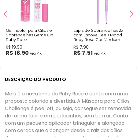
Gel Incolor para Cílios e
Lápis de Sobrancelhas 2x1
Sobrancelhas Game On
com Escova Feels Mood
Ruby Rose
Ruby Rose Cor Medium
R$ 19,90
R$ 7,90
R$ 18,90
R$ 7,51
via PIX
via PIX
DESCRIÇÃO DO PRODUTO
Melu é a nova linha da Ruby Rose e conta com uma
proposta colorida e divertida. A Máscara para Cílios
Challenge é peel off, ou seja, consegue ser removida
de forma fácil e em pedacinhos, sem borrar. Conta
com um pequeno aplicador trinagular e alongado
com cerdas que alcançam desde a raiz dos cílios