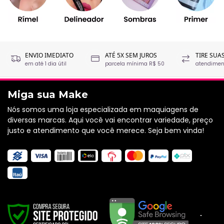
ENVIO IMEDIATO
ATÉ 5X SEM JUROS
TIRE SUA
em até 1 dia útil
parcela mínima R$ 50
atendiment
Miga sua Make
Nós somos uma loja especializada em maquiagens de
diversas marcas. Aqui você vai encontrar variedade, preço
justo e atendimento que você merece. Seja bem vinda!