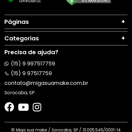
Páginas
Categorias
Precisa de ajuda?
(15) 9 997517759
(15) 9 97517759
contato@migasuamake.com.br
Sorocaba, SP
© Miga sua make / Sorocaba, SP / 31.005.545/0001-14