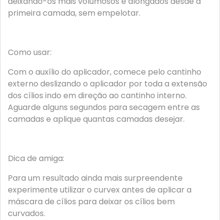
deixando-os mais volumosos e alongados desde a
primeira camada, sem empelotar.
Como usar:
Com o auxílio do aplicador, comece pelo cantinho
externo deslizando o aplicador por toda a extensão
dos cílios indo em direção ao cantinho interno.
Aguarde alguns segundos para secagem entre as
camadas e aplique quantas camadas desejar.
Dica de amiga:
Para um resultado ainda mais surpreendente
experimente utilizar o curvex antes de aplicar a
máscara de cílios para deixar os cílios bem
curvados.