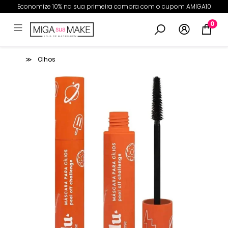
Economize 10% na sua primeira compra com o cupom AMIGA10
0
Olhos