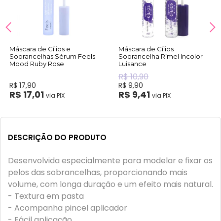
Máscara de Cílios e
Máscara de Cílios
Sobrancelhas Sérum Feels
Sobrancelha Rímel Incolor
Mood Ruby Rose
Luisance
R$ 10,90
R$ 17,90
R$ 9,90
R$ 17,01
R$ 9,41
via PIX
via PIX
DESCRIÇÃO DO PRODUTO
Desenvolvida especialmente para modelar e fixar os
pelos das sobrancelhas, proporcionando mais
volume, com longa duração e um efeito mais natural.
- Textura em pasta
- Acompanha pincel aplicador
- Fácil aplicação