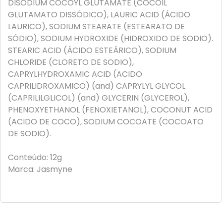
DISODIUM COCOYL GLUTAMATE (COCOIL
GLUTAMATO DISSÓDICO), LAURIC ACID (ÁCIDO
LAURICO), SODIUM STEARATE (ESTEARATO DE
SÓDIO), SODIUM HYDROXIDE (HIDROXIDO DE SODIO).
STEARIC ACID (ÁCIDO ESTEÁRICO), SODIUM
CHLORIDE (CLORETO DE SODIO),
CAPRYLHYDROXAMIC ACID (ACIDO
CAPRILIDROXAMICO) (and) CAPRYLYL GLYCOL
(CAPRILILGLICOL) (and) GLYCERIN (GLYCEROL),
PHENOXYETHANOL (FENOXIETANOL), COCONUT ACID
(ACIDO DE COCO), SODIUM COCOATE (COCOATO
DE SODIO).
Conteúdo: 12g
Marca: Jasmyne