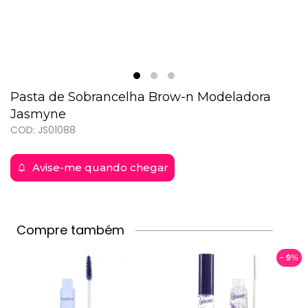
Pasta de Sobrancelha Brow-n Modeladora
Jasmyne
COD: JS01088
Avise-me quando chegar
Compre também
9
%