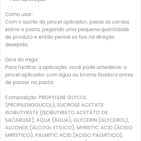
Como usar:
Com o auxílio do pincel aplicador, passe as cerdas
sobre a pasta, pegando uma pequena quantidade
de produto e então pentei os fios na direção
desejada.
Dica da miga:
Para facilitar a aplicação, você pode umedecer o
pincel aplicador com água ou bruma fixadora antes
de passar na pasta.
Composição: PROPYLENE GLYCOL
(PROPILENOGLICOL), SUCROSE ACETATE
ISOBUTYRATE (ISOBUTIRATO ACETATO DE
SACAROSE), AQUA (ÁGUA), GLYCERIN (GLYCEROL),
ALCOHOL (ÁLCOOL ETÍLICO), MYRISTIC ACID (ÁCIDO
MIRÍSTICO), PALMITIC ACID (ACIDO PALMÍTICO),