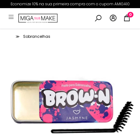
Economize 10% na sua primeira compra com o cupom AMIGA10
0
Sobrancelhas