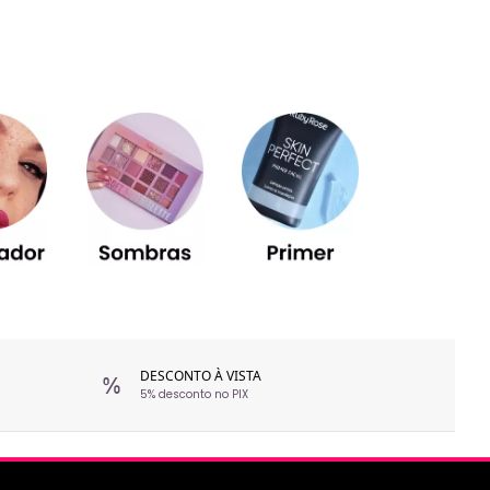
DESCONTO À VISTA
5% desconto no PIX