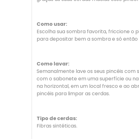
Como usar:
Escolha sua sombra favorita, friccione o 
para depositar bem a sombra e só então e
Como lavar:
Semanalmente lave os seus pincéis com sa
com o sabonete em uma superfície ou n
na horizontal, em um local fresco e ao abr
pincéis para limpar as cerdas.
Tipo de cerdas:
Fibras sintéticas.