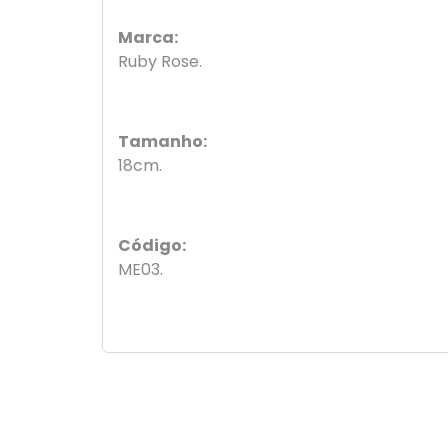
Marca:
Ruby Rose.
Tamanho:
18cm.
Código:
ME03.