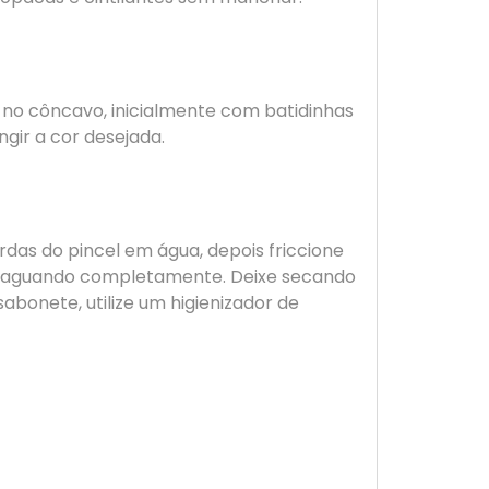
e no côncavo, inicialmente com batidinhas
gir a cor desejada.
das do pincel em água, depois friccione
nxaguando completamente. Deixe secando
abonete, utilize um higienizador de