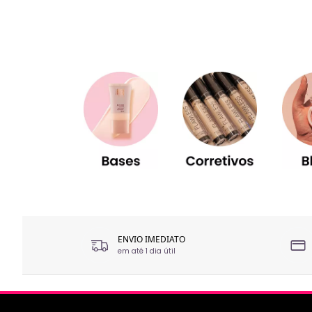
ENVIO IMEDIATO
em até 1 dia útil