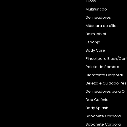
Gloss
Multifunção
Delineadores
Máscara de cílios
Balm labial
Esponja
Body Care
Pincel para Blush/Con
Paleta de Sombra
Hidratante Corporal
Beleza e Cuidado Pes
Delineadores para Ol
Deo Colônia
Body Splash
Sabonete Corporal
Sabonete Corporal