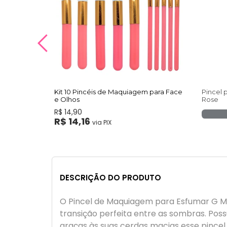
Kit 10 Pincéis de Maquiagem para Face
Pincel 
e Olhos
Rose
R$ 14,90
R$ 14,16
via PIX
DESCRIÇÃO DO PRODUTO
O Pincel de Maquiagem para Esfumar G ME
transição perfeita entre as sombras. Po
graças às suas cerdas macias esse pince