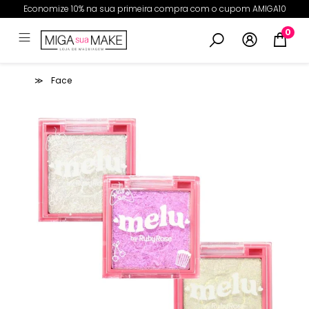
Economize 10% na sua primeira compra com o cupom AMIGA10
0
Face