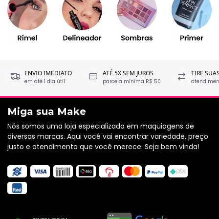
ENVIO IMEDIATO
ATÉ 5X SEM JUROS
TIRE SUA
em até 1 dia útil
parcela mínima R$ 50
atendiment
Miga sua Make
Nós somos uma loja especializada em maquiagens de
diversas marcas. Aqui você vai encontrar variedade, preço
justo e atendimento que você merece. Seja bem vinda!