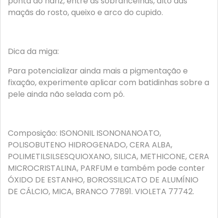
ponta do nariz, entre as sobrancelhas, alto das
maçãs do rosto, queixo e arco do cupido.
Dica da miga:
Para potencializar ainda mais a pigmentação e
fixação, experimente aplicar com batidinhas sobre a
pele ainda não selada com pó.
Composição: ISONONIL ISONONANOATO,
POLISOBUTENO HIDROGENADO, CERA ALBA,
POLIMETILSILSESQUIOXANO, SILICA, METHICONE, CERA
MICROCRISTALINA, PARFUM e também pode conter
ÓXIDO DE ESTANHO, BOROSSILICATO DE ALUMÍNIO
DE CÁLCIO, MICA, BRANCO 77891. VIOLETA 77742.