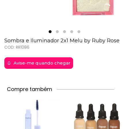
Sombra e Iluminador 2x1 Melu by Ruby Rose
COD: RR1086
Avise-me quando chegar
Compre também