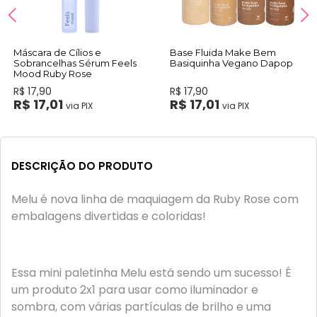
Máscara de Cílios e
Base Fluida Make Bem
Sobrancelhas Sérum Feels
Basiquinha Vegano Dapop
Mood Ruby Rose
R$ 17,90
R$ 17,90
R$ 17,01
R$ 17,01
via PIX
via PIX
DESCRIÇÃO DO PRODUTO
Melu é nova linha de maquiagem da Ruby Rose com
embalagens divertidas e coloridas!
Essa mini paletinha Melu está sendo um sucesso! É
um produto 2x1 para usar como iluminador e
sombra, com várias partículas de brilho e uma