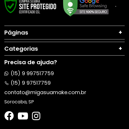
Páginas
Categorias
Precisa de ajuda?
(15) 9 997517759
(15) 9 97517759
contato@migasuamake.com.br
Sorocaba, SP