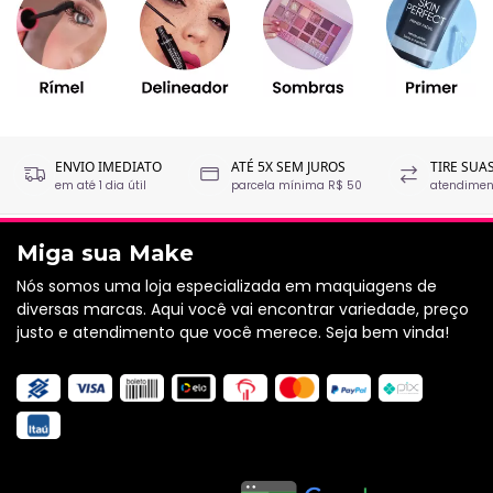
ENVIO IMEDIATO
ATÉ 5X SEM JUROS
TIRE SUA
em até 1 dia útil
parcela mínima R$ 50
atendiment
Miga sua Make
Nós somos uma loja especializada em maquiagens de
diversas marcas. Aqui você vai encontrar variedade, preço
justo e atendimento que você merece. Seja bem vinda!