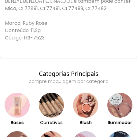
BENZYL BENZOATE, LINALOOL e também pode conter
Mica, CI 77891, CI 77491, CI 77499, CI 77492.
Marca: Ruby Rose
Conteúdo: 11,2g
Código: HB-7523
Categorias Principais
compre maquiagem por categoria