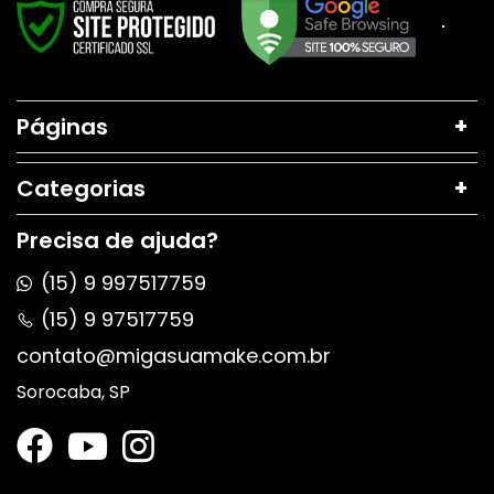
Páginas
Categorias
Precisa de ajuda?
(15) 9 997517759
(15) 9 97517759
contato@migasuamake.com.br
Sorocaba, SP