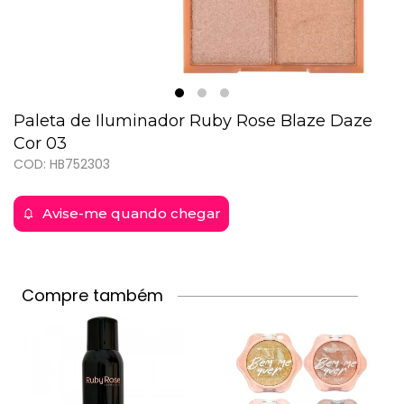
Paleta de Iluminador Ruby Rose Blaze Daze
Cor 03
COD: HB752303
Avise-me quando chegar
Compre também