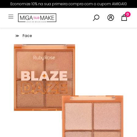
Economize 10% na sua primeira compra com o cupom AMIGA10
0
Face