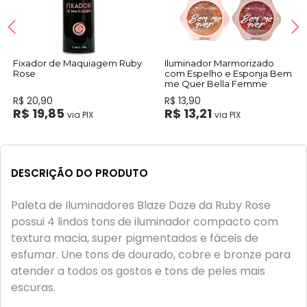
Fixador de Maquiagem Ruby
Iluminador Marmorizado
Rose
com Espelho e Esponja Bem
me Quer Bella Femme
R$ 20,90
R$ 13,90
R$ 19,85
R$ 13,21
via PIX
via PIX
DESCRIÇÃO DO PRODUTO
Paleta de Iluminadores Blaze Daze da Ruby Rose
possui 4 lindos tons de iluminador compacto com
textura macia, super pigmentados e fáceis de
esfumar. Une tons de dourado, cobre e bronze para
atender a todos os gostos e tons de peles mais
escuras.