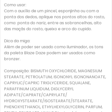
Como usar:
Com o auxílio de um pincel, esponjinha ou com a
ponta dos dedos, aplique nos pontos altos do rosto,
como: ponta do nariz, entre as sobrancelhas, alto
das maçãs do rosto, queixo e arco do cupido.
Dica da miga:
Além de poder ser usado como iluminador, os tons
da paleta Blaze Daze podem ser usados como
bronzer.
Composição: BISMUTH OXYCHLORIDE, MAGNESIUM
STEARATE, PETROLATUM, ISONONYL ISONONANOATE,
CAPRYLIC/CAPRIC TRIGLYCERIDE, SQUALANE,
PARAFFINUM LIQUIDUM, DIGLYCERYL
ADIPATE/CAPRATE/CAPRYLATE/
HYDROXYSTEARATE/ISOSTEARATE/STEARATE,
PHENOXYETHANOL, ETHYLHEXYLGLYCERIN, PARFUM,